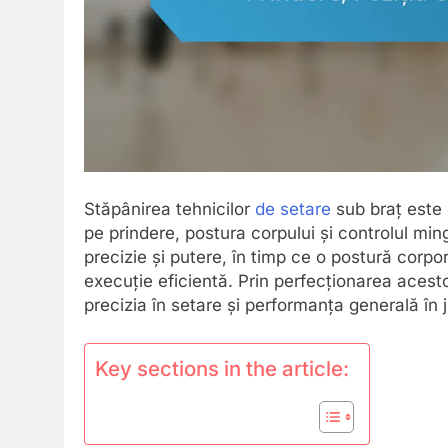
Stăpânirea tehnicilor
de setare
sub braț este
pe prindere, postura corpului și controlul ming
precizie și putere, în timp ce o postură corpor
execuție eficientă. Prin perfecționarea acestor
precizia în setare și performanța generală în 
Key sections in the article: