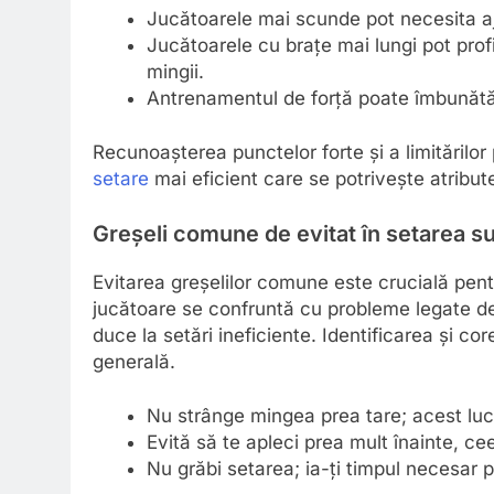
Jucătoarele mai scunde pot necesita aju
Jucătoarele cu brațe mai lungi pot prof
mingii.
Antrenamentul de forță poate îmbunătăți
Recunoașterea punctelor forte și a limitărilor
setare
mai eficient care se potrivește atributel
Greșeli comune de evitat în setarea su
Evitarea greșelilor comune este crucială pent
jucătoare se confruntă cu probleme legate de 
duce la setări ineficiente. Identificarea și c
generală.
Nu strânge mingea prea tare; acest luc
Evită să te apleci prea mult înainte, ce
Nu grăbi setarea; ia-ți timpul necesar p