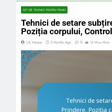
SET DE TEHNICI PENTRU FEMEI
Tehnici de setare subțir
Poziția corpului, Control
0
Lily Harper
5 Months Ago
15 Mins Mins