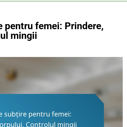
e pentru femei: Prindere,
ul mingii