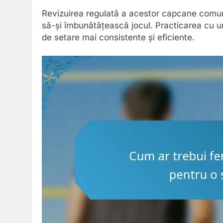
Revizuirea regulată a acestor capcane comune
să-și îmbunătățească jocul. Practicarea cu u
de setare mai consistente și eficiente.