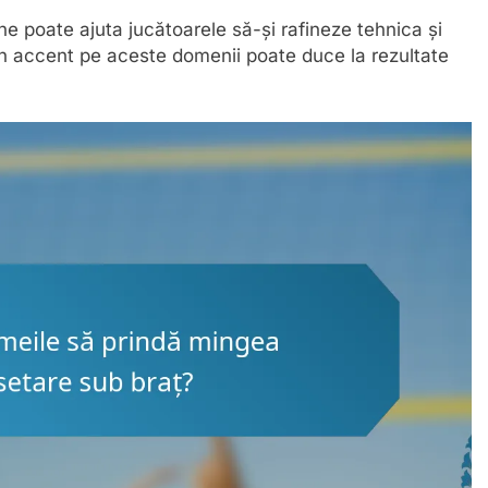
 poate ajuta jucătoarele să-și rafineze tehnica și
n accent pe aceste domenii poate duce la rezultate