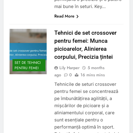
mai bune în seturi. Key…
Read More
Tehnici de set crossover
pentru femei: Munca
picioarelor, Alinierea
corpului, Precizia țintei
SET DE TEHNICI
Lily Harper
5 months
PENTRU FEMEI
ago
0
16 mins mins
Tehnicile de seturi crossover
pentru femei se concentrează
pe îmbunătățirea agilității, a
mișcărilor de picioare și a
aliniamentului corporal, care
sunt esențiale pentru o
performanță optimă în sport.