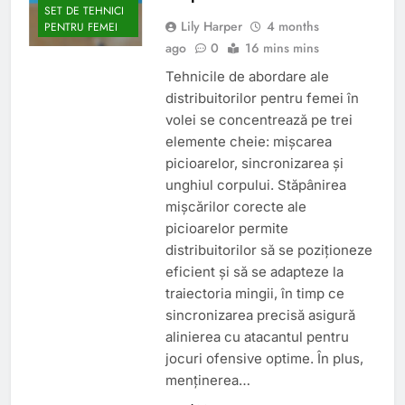
SET DE TEHNICI
Lily Harper
4 months
PENTRU FEMEI
ago
0
16 mins mins
Tehnicile de abordare ale
distribuitorilor pentru femei în
volei se concentrează pe trei
elemente cheie: mișcarea
picioarelor, sincronizarea și
unghiul corpului. Stăpânirea
mișcărilor corecte ale
picioarelor permite
distribuitorilor să se poziționeze
eficient și să se adapteze la
traiectoria mingii, în timp ce
sincronizarea precisă asigură
alinierea cu atacantul pentru
jocuri ofensive optime. În plus,
menținerea…