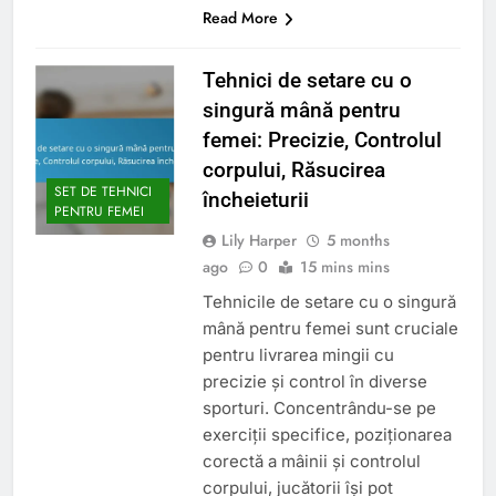
Read More
Tehnici de setare cu o
singură mână pentru
femei: Precizie, Controlul
corpului, Răsucirea
SET DE TEHNICI
încheieturii
PENTRU FEMEI
Lily Harper
5 months
ago
0
15 mins mins
Tehnicile de setare cu o singură
mână pentru femei sunt cruciale
pentru livrarea mingii cu
precizie și control în diverse
sporturi. Concentrându-se pe
exerciții specifice, poziționarea
corectă a mâinii și controlul
corpului, jucătorii își pot