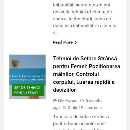
îmbunătăți acuratețea și pot
dezvolta tehnici eficiente de
snap al încheieturii, ceea ce
duce la o îmbunătățire a jocului
și…
Read More
Tehnici de Setare Strânsă
pentru Femei: Poziționarea
mâinilor, Controlul
corpului, Luarea rapidă a
SET DE TEHNICI
deciziilor
PENTRU FEMEI
Lily Harper
5 months
ago
0
19 mins mins
Tehnicile de setare strânsă
pentru femei în volei sunt