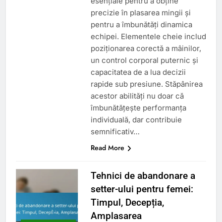
esențiale pentru a obține
precizie în plasarea mingii și
pentru a îmbunătăți dinamica
echipei. Elementele cheie includ
poziționarea corectă a mâinilor,
un control corporal puternic și
capacitatea de a lua decizii
rapide sub presiune. Stăpânirea
acestor abilități nu doar că
îmbunătățește performanța
individuală, dar contribuie
semnificativ…
Read More
Tehnici de abandonare a
setter-ului pentru femei:
Timpul, Decepția,
Amplasarea