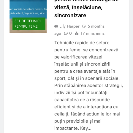
viteză, înșelăciune,
sincronizare
SET DE TEHNICI
Lily Harper
5 months
PENTRU FEMEI
ago
0
17 mins mins
Tehnicile rapide de setare
pentru femei se concentrează
pe valorificarea vitezei,
înșelăciunii și sincronizării
pentru a crea avantaje atât în
sport, cât și în scenarii sociale.
Prin stăpânirea acestor strategii,
indivizii își pot îmbunătăți
capacitatea de a răspunde
eficient și de a interacționa cu
ceilalți, făcând acțiunile lor mai
puțin previzibile și mai
impactante. Key…