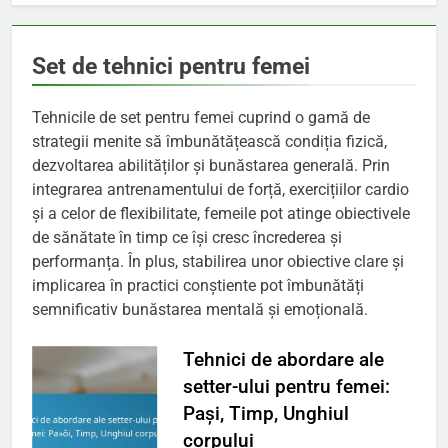
Set de tehnici pentru femei
Tehnicile de set pentru femei cuprind o gamă de
strategii menite să îmbunătățească condiția fizică,
dezvoltarea abilităților și bunăstarea generală. Prin
integrarea antrenamentului de forță, exercițiilor cardio
și a celor de flexibilitate, femeile pot atinge obiectivele
de sănătate în timp ce își cresc încrederea și
performanța. În plus, stabilirea unor obiective clare și
implicarea în practici conștiente pot îmbunătăți
semnificativ bunăstarea mentală și emoțională.
Tehnici de abordare ale
setter-ului pentru femei:
Pași, Timp, Unghiul
corpului