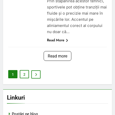
Prin stăpânirea acestor tehnici,
sportivele pot obține tranziții mai
fluide și o precizie mai mare în
mișcările lor. Accentul pe
aliniamentul corect al corpului
nu doar că…
Read More
Read more
1
2
Linkuri
Postări pe blog