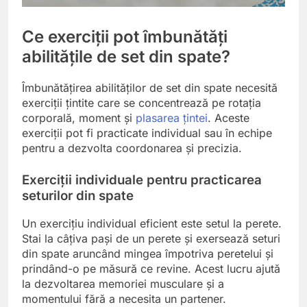
Ce exerciții pot îmbunătăți
abilitățile de set din spate?
Îmbunătățirea abilităților de set din spate necesită
exerciții țintite care se concentrează pe rotația
corporală, moment și
plasarea țintei
. Aceste
exerciții pot fi practicate individual sau în echipe
pentru a dezvolta coordonarea și precizia.
Exerciții individuale pentru practicarea
seturilor din spate
Un exercițiu individual eficient este setul la perete.
Stai la câțiva pași de un perete și exersează seturi
din spate aruncând mingea împotriva peretelui și
prindând-o pe măsură ce revine. Acest lucru ajută
la dezvoltarea memoriei musculare și a
momentului fără a necesita un partener.