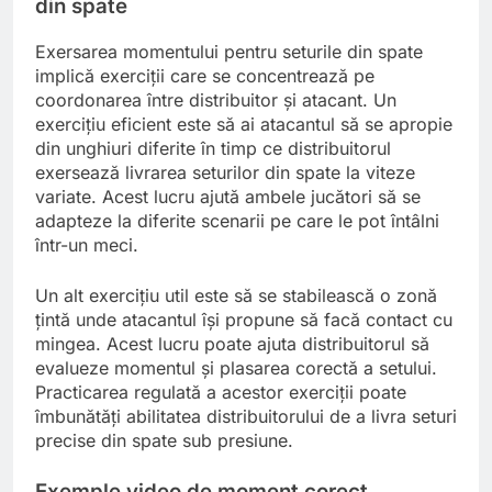
din spate
Exersarea momentului pentru seturile din spate
implică exerciții care se concentrează pe
coordonarea între distribuitor și atacant. Un
exercițiu eficient este să ai atacantul să se apropie
din unghiuri diferite în timp ce distribuitorul
exersează livrarea seturilor din spate la viteze
variate. Acest lucru ajută ambele jucători să se
adapteze la diferite scenarii pe care le pot întâlni
într-un meci.
Un alt exercițiu util este să se stabilească o zonă
țintă unde atacantul își propune să facă contact cu
mingea. Acest lucru poate ajuta distribuitorul să
evalueze momentul și plasarea corectă a setului.
Practicarea regulată a acestor exerciții poate
îmbunătăți abilitatea distribuitorului de a livra seturi
precise din spate sub presiune.
Exemple video de moment corect