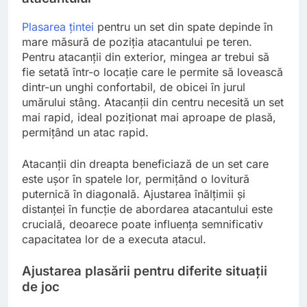
Plasarea țintei
pentru un set din spate depinde în
mare măsură de poziția atacantului pe teren.
Pentru atacanții din exterior, mingea ar trebui să
fie setată într-o locație care le permite să lovească
dintr-un unghi confortabil, de obicei în jurul
umărului stâng. Atacanții din centru necesită un set
mai rapid, ideal poziționat mai aproape de plasă,
permițând un atac rapid.
Atacanții din dreapta beneficiază de un set care
este ușor în spatele lor, permițând o lovitură
puternică în diagonală. Ajustarea înălțimii și
distanței în funcție de abordarea atacantului este
crucială, deoarece poate influența semnificativ
capacitatea lor de a executa atacul.
Ajustarea plasării pentru diferite situații
de joc