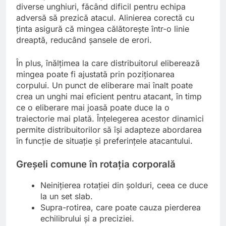
diverse unghiuri, făcând dificil pentru echipa
adversă să prezică atacul. Alinierea corectă cu
ținta asigură că mingea călătorește într-o linie
dreaptă, reducând șansele de erori.
În plus, înălțimea la care distribuitorul eliberează
mingea poate fi ajustată prin poziționarea
corpului. Un punct de eliberare mai înalt poate
crea un unghi mai eficient pentru atacant, în timp
ce o eliberare mai joasă poate duce la o
traiectorie mai plată. Înțelegerea acestor dinamici
permite distribuitorilor să își adapteze abordarea
în funcție de situație și preferințele atacantului.
Greșeli comune în rotația corporală
Neinițierea rotației din șolduri, ceea ce duce
la un set slab.
Supra-rotirea, care poate cauza pierderea
echilibrului și a preciziei.