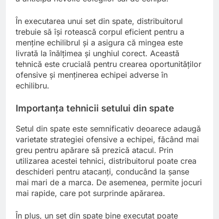
În executarea unui set din spate, distribuitorul
trebuie să își rotească corpul eficient pentru a
menține echilibrul și a asigura că mingea este
livrată la înălțimea și unghiul corect. Această
tehnică este crucială pentru crearea oportunităților
ofensive și menținerea echipei adverse în
echilibru.
Importanța tehnicii setului din spate
Setul din spate este semnificativ deoarece adaugă
varietate strategiei ofensive a echipei, făcând mai
greu pentru apărare să prezică atacul. Prin
utilizarea acestei tehnici, distribuitorul poate crea
deschideri pentru atacanți, conducând la șanse
mai mari de a marca. De asemenea, permite jocuri
mai rapide, care pot surprinde apărarea.
În plus, un set din spate bine executat poate