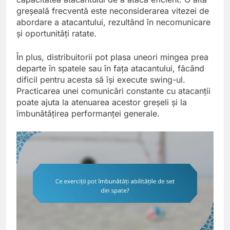
greșeală frecventă este neconsiderarea vitezei de
abordare a atacantului, rezultând în necomunicare
și oportunități ratate.
În plus, distribuitorii pot plasa uneori mingea prea
departe în spatele sau în fața atacantului, făcând
dificil pentru acesta să își execute swing-ul.
Practicarea unei comunicări constante cu atacanții
poate ajuta la atenuarea acestor greșeli și la
îmbunătățirea performanței generale.