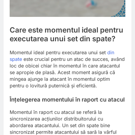
Care este momentul ideal pentru
executarea unui set din spate?
Momentul ideal pentru executarea unui set
din
spate
este crucial pentru un atac de succes, având
loc de obicei chiar în momentul în care atacantul
se apropie de plasă. Acest moment asigură că
mingea ajunge la atacant în momentul optim
pentru o lovitură puternică și eficientă.
Înțelegerea momentului în raport cu atacul
Momentul în raport cu atacul se referă la
sincronizarea acțiunilor distribuitorului cu
abordarea atacantului. Un set din spate bine
sincronizat permite atacantului să sară la vârful