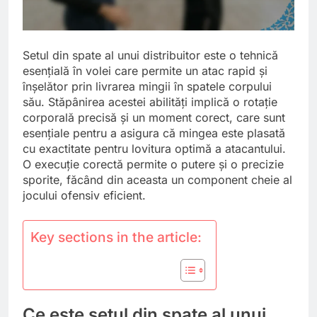
Setul din spate al unui distribuitor este o tehnică
esențială în volei care permite un atac rapid și
înșelător prin livrarea mingii în spatele corpului
său. Stăpânirea acestei abilități implică o rotație
corporală precisă și un moment corect, care sunt
esențiale pentru a asigura că mingea este plasată
cu exactitate pentru lovitura optimă a atacantului.
O execuție corectă permite o putere și o precizie
sporite, făcând din aceasta un component cheie al
jocului ofensiv eficient.
Key sections in the article:
Ce este setul din spate al unui