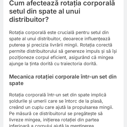
Cum afectează rotația corporală
setul din spate al unui
distribuitor?
Rotația corporală este crucială pentru setul din
spate al unui distribuitor, deoarece influențează
puterea și precizia livrării mingii. Rotația corectă
permite distribuitorului să genereze impuls și să își
poziționeze corpul eficient, asigurând că mingea
ajunge la ținta dorită cu traiectoria dorită.
Mecanica rotației corporale într-un set din
spate
Rotația corporală într-un set din spate implică
șoldurile și umerii care se întorc de la plasă,
creând un cuplu care ajută la propulsarea mingii.
Pe măsură ce distribuitorul se pregătește să
livreze mingea, inițierea rotației din partea
inferioară a corpului ajută la menținerea