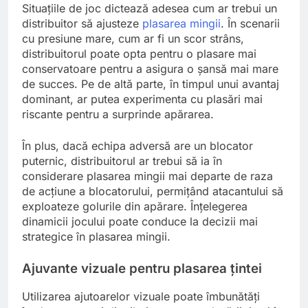
Situațiile de joc dictează adesea cum ar trebui un
distribuitor să ajusteze
plasarea mingii
. În scenarii
cu presiune mare, cum ar fi un scor strâns,
distribuitorul poate opta pentru o plasare mai
conservatoare pentru a asigura o șansă mai mare
de succes. Pe de altă parte, în timpul unui avantaj
dominant, ar putea experimenta cu plasări mai
riscante pentru a surprinde apărarea.
În plus, dacă echipa adversă are un blocator
puternic, distribuitorul ar trebui să ia în
considerare plasarea mingii mai departe de raza
de acțiune a blocatorului, permițând atacantului să
exploateze golurile din apărare. Înțelegerea
dinamicii jocului poate conduce la decizii mai
strategice în plasarea mingii.
Ajuvante vizuale pentru plasarea țintei
Utilizarea ajutoarelor vizuale poate îmbunătăți