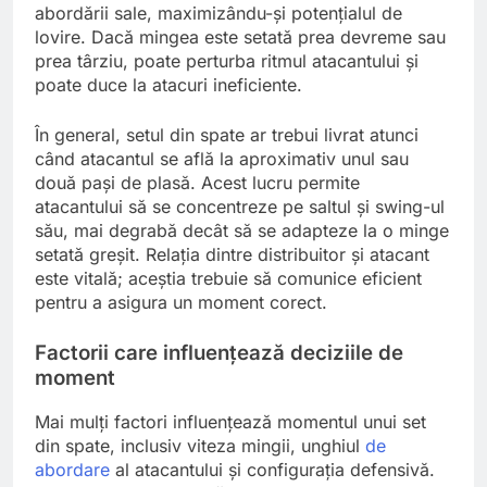
abordării sale, maximizându-și potențialul de
lovire. Dacă mingea este setată prea devreme sau
prea târziu, poate perturba ritmul atacantului și
poate duce la atacuri ineficiente.
În general, setul din spate ar trebui livrat atunci
când atacantul se află la aproximativ unul sau
două pași de plasă. Acest lucru permite
atacantului să se concentreze pe saltul și swing-ul
său, mai degrabă decât să se adapteze la o minge
setată greșit. Relația dintre distribuitor și atacant
este vitală; aceștia trebuie să comunice eficient
pentru a asigura un moment corect.
Factorii care influențează deciziile de
moment
Mai mulți factori influențează momentul unui set
din spate, inclusiv viteza mingii, unghiul
de
abordare
al atacantului și configurația defensivă.