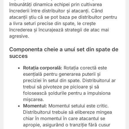
îmbunătăți dinamica echipei prin cultivarea
încrederii între distribuitor și atacanți. Când
atacanții știu că se pot baza pe distribuitor pentru
a livra seturi precise din spate, le crește
încrederea și încurajează strategii de atac mai
agresive.
Componenta cheie a unui set din spate de
succes
Rotația corporală:
Rotația corectă este
esențială pentru generarea puterii și
preciziei în setul din spate. Distribuitorul ar
trebui să pivoteze pe picioare și să
folosească șoldurile pentru a impulsiona
mișcarea.
Momentul:
Momentul setului este critic.
Distribuitorul trebuie să elibereze mingea
chiar în momentul în care atacantul se
apropie, asigurând o tranziție fără cusur