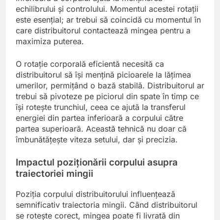
echilibrului și controlului. Momentul acestei rotații
este esențial; ar trebui să coincidă cu momentul în
care distribuitorul contactează mingea pentru a
maximiza puterea.
O rotație corporală eficientă necesită ca
distribuitorul să își mențină picioarele la lățimea
umerilor, permițând o bază stabilă. Distribuitorul ar
trebui să pivoteze pe piciorul din spate în timp ce
își rotește trunchiul, ceea ce ajută la transferul
energiei din partea inferioară a corpului către
partea superioară. Această tehnică nu doar că
îmbunătățește viteza setului, dar și precizia.
Impactul poziționării corpului asupra
traiectoriei mingii
Poziția corpului distribuitorului influențează
semnificativ traiectoria mingii. Când distribuitorul
se rotește corect, mingea poate fi livrată din