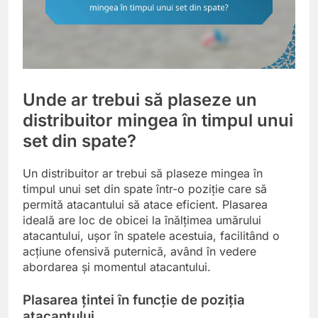
Unde ar trebui să plaseze un
distribuitor mingea în timpul unui
set din spate?
Un distribuitor ar trebui să plaseze mingea în
timpul unui set din spate într-o poziție care să
permită atacantului să atace eficient. Plasarea
ideală are loc de obicei la înălțimea umărului
atacantului, ușor în spatele acestuia, facilitând o
acțiune ofensivă puternică, având în vedere
abordarea și momentul atacantului.
Plasarea țintei în funcție de poziția
atacantului