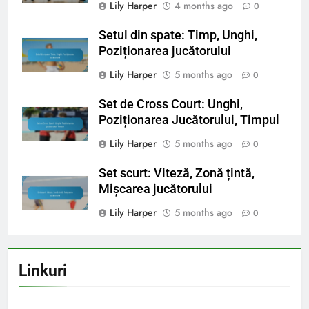
Lily Harper
4 months ago
0
Setul din spate: Timp, Unghi,
Poziționarea jucătorului
Lily Harper
5 months ago
0
Set de Cross Court: Unghi,
Poziționarea Jucătorului, Timpul
Lily Harper
5 months ago
0
Set scurt: Viteză, Zonă țintă,
Mișcarea jucătorului
Lily Harper
5 months ago
0
Linkuri