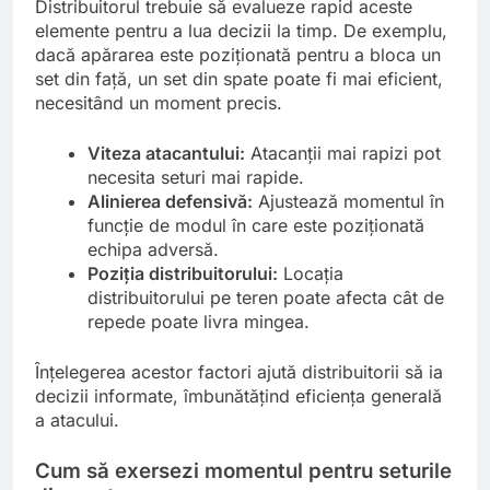
Distribuitorul trebuie să evalueze rapid aceste
elemente pentru a lua decizii la timp. De exemplu,
dacă apărarea este poziționată pentru a bloca un
set din față, un set din spate poate fi mai eficient,
necesitând un moment precis.
Viteza atacantului:
Atacanții mai rapizi pot
necesita seturi mai rapide.
Alinierea defensivă:
Ajustează momentul în
funcție de modul în care este poziționată
echipa adversă.
Poziția distribuitorului:
Locația
distribuitorului pe teren poate afecta cât de
repede poate livra mingea.
Înțelegerea acestor factori ajută distribuitorii să ia
decizii informate, îmbunătățind eficiența generală
a atacului.
Cum să exersezi momentul pentru seturile