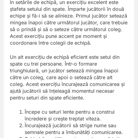
În setările de echipă, un exercițiu excelent este
ștafeta setului din spate. Împarte jucătorii în două
echipe și fă-i să se alinieze. Primul jucător setează
mingea înapoi către următorul jucător, care trebuie
să o prindă și să o seteze către următorul coleg.
Acest exercițiu pune accent pe moment și
coordonare între colegii de echipă.
Un alt exercițiu de echipă eficient este setul din
spate cu trei persoane. Într-o formare
triunghiulară, un jucător setează mingea înapoi
către un coleg, care apoi o setează către alt
coleg. Acest exercițiu încurajează comunicarea și
ajută jucătorii să înțeleagă momentul necesar
pentru seturi din spate eficiente.
Începe cu seturi lente pentru a construi
încredere și crește treptat viteza.
Încurajează jucătorii să strige nume sau
semnale pentru a îmbunătăți comunicarea.