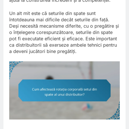
ajuta la construirea încrederii și a competenței.
Un alt mit este că seturile din spate sunt
întotdeauna mai dificile decât seturile din față.
Deși necesită mecanisme diferite, cu o pregătire și
o înțelegere corespunzătoare, seturile din spate
pot fi executate eficient și eficace. Este important
ca distribuitorii să exerseze ambele tehnici pentru
a deveni jucători bine pregătiți.