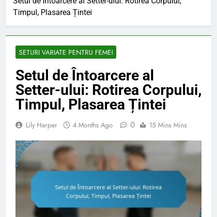
Setul de Întoarcere al Setter-ului: Rotirea Corpului,
Timpul, Plasarea Țintei
SETURI VARIATE PENTRU FEMEI
Setul de Întoarcere al
Setter-ului: Rotirea Corpului,
Timpul, Plasarea Țintei
0
Lily Harper
4 Months Ago
15 Mins Mins