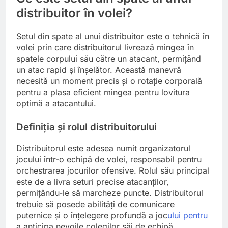
distribuitor în volei?
Setul din spate al unui distribuitor este o tehnică în
volei prin care distribuitorul livrează mingea în
spatele corpului său către un atacant, permițând
un atac rapid și înșelător. Această manevră
necesită un moment precis și o rotație corporală
pentru a plasa eficient mingea pentru lovitura
optimă a atacantului.
Definiția și rolul distribuitorului
Distribuitorul este adesea numit organizatorul
jocului într-o echipă de volei, responsabil pentru
orchestrarea jocurilor ofensive. Rolul său principal
este de a livra seturi precise atacanților,
permițându-le să marcheze puncte. Distribuitorul
trebuie să posede abilități de comunicare
puternice și o înțelegere profundă a joc
ului pentru
a anticipa nevoile colegilor săi de echipă.