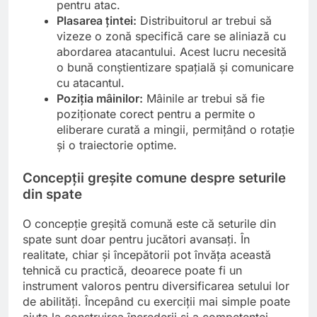
pentru atac.
Plasarea țintei:
Distribuitorul ar trebui să
vizeze o zonă specifică care se aliniază cu
abordarea atacantului. Acest lucru necesită
o bună conștientizare spațială și comunicare
cu atacantul.
Poziția mâinilor:
Mâinile ar trebui să fie
poziționate corect pentru a permite o
eliberare curată a mingii, permițând o rotație
și o traiectorie optime.
Concepții greșite comune despre seturile
din spate
O concepție greșită comună este că seturile din
spate sunt doar pentru jucători avansați. În
realitate, chiar și începătorii pot învăța această
tehnică cu practică, deoarece poate fi un
instrument valoros pentru diversificarea setului lor
de abilități. Începând cu exerciții mai simple poate