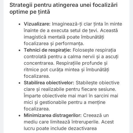
Strategii pentru atingerea unei focalizări
optime pe țintă
Vizualizare:
Imaginează-ți clar ținta în minte
înainte de a executa setul de țevi. Această
imagistică mentală poate îmbunătăți
focalizarea și performanța.
Tehnici de respirație:
Folosește respirația
controlată pentru a calma nervii și a ascuți
concentrarea. Respirațiile profunde și
ritmice pot curăța mintea și îmbunătăți
focalizarea.
Stabilirea obiectivelor:
Stabilește obiective
clare și realizabile pentru fiecare sesiune.
Împarte obiectivele mai mari în sarcini mai
mici și gestionabile pentru a menține
focalizarea.
Minimizarea distragerilor:
Creează un
mediu care limitează întreruperile. Acest
lucru poate include dezactivarea