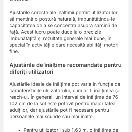
Ajustările corecte ale înălțimii permit utilizatorilor
să mențină o postură naturală, îmbunătățindu-le
capacitatea de a se concentra asupra sarcinii de
față. Acest lucru poate duce la o precizie
îmbunătățită și rezultate generale mai bune, în
special în activitățile care necesită abilități motorii
fine.
Ajustările de înălțime recomandate pentru
diferiți utilizatori
Ajustările ideale de înălțime pot varia în funcție de
caracteristicile utilizatorului, cum ar fi înălțimea și
reach-ul. În general, un interval de înălțime de 76-
102 cm de la sol este potrivit pentru majoritatea
adulților, dar ajustările pot fi necesare pentru
persoanele mai scunde sau mai înalte.
Pentru utilizatorii sub 1,63 m, o înălțime de