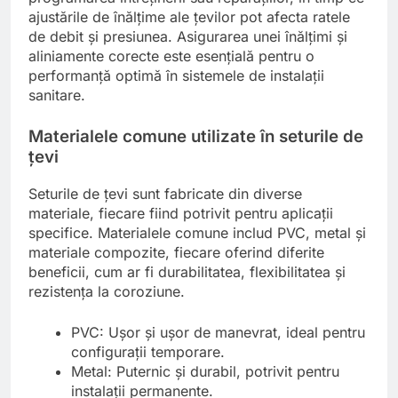
ajustările de înălțime ale țevilor pot afecta ratele
de debit și presiunea. Asigurarea unei înălțimi și
aliniamente corecte este esențială pentru o
performanță optimă în sistemele de instalații
sanitare.
Materialele comune utilizate în seturile de
țevi
Seturile de țevi sunt fabricate din diverse
materiale, fiecare fiind potrivit pentru aplicații
specifice. Materialele comune includ PVC, metal și
materiale compozite, fiecare oferind diferite
beneficii, cum ar fi durabilitatea, flexibilitatea și
rezistența la coroziune.
PVC: Ușor și ușor de manevrat, ideal pentru
configurații temporare.
Metal: Puternic și durabil, potrivit pentru
instalații permanente.