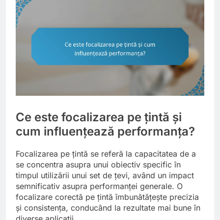
Ce este focalizarea pe țintă și
cum influențează performanța?
Focalizarea pe țintă se referă la capacitatea de a
se concentra asupra unui obiectiv specific în
timpul utilizării unui set de țevi, având un impact
semnificativ asupra performanței generale. O
focalizare corectă pe țintă îmbunătățește precizia
și consistența, conducând la rezultate mai bune în
diverse aplicații.