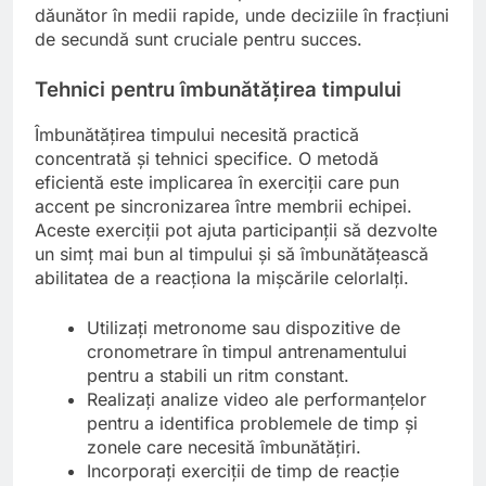
dăunător în medii rapide, unde deciziile în fracțiuni
de secundă sunt cruciale pentru succes.
Tehnici pentru îmbunătățirea timpului
Îmbunătățirea timpului necesită practică
concentrată și tehnici specifice. O metodă
eficientă este implicarea în exerciții care pun
accent pe sincronizarea între membrii echipei.
Aceste exerciții pot ajuta participanții să dezvolte
un simț mai bun al timpului și să îmbunătățească
abilitatea de a reacționa la mișcările celorlalți.
Utilizați metronome sau dispozitive de
cronometrare în timpul antrenamentului
pentru a stabili un ritm constant.
Realizați analize video ale performanțelor
pentru a identifica problemele de timp și
zonele care necesită îmbunătățiri.
Incorporați exerciții de timp de reacție