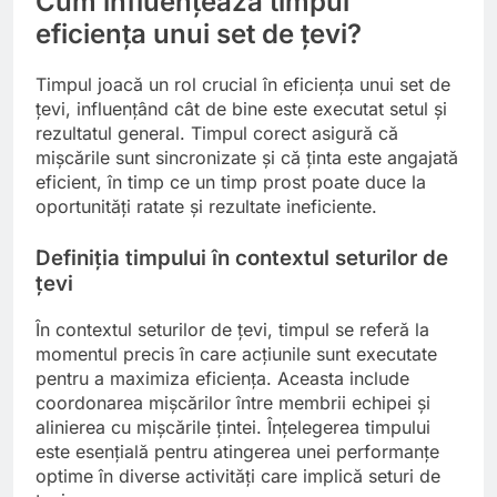
Cum influențează timpul
eficiența unui set de țevi?
Timpul joacă un rol crucial în eficiența unui set de
țevi, influențând cât de bine este executat setul și
rezultatul general. Timpul corect asigură că
mișcările sunt sincronizate și că ținta este angajată
eficient, în timp ce un timp prost poate duce la
oportunități ratate și rezultate ineficiente.
Definiția timpului în contextul seturilor de
țevi
În contextul seturilor de țevi, timpul se referă la
momentul precis în care acțiunile sunt executate
pentru a maximiza eficiența. Aceasta include
coordonarea mișcărilor între membrii echipei și
alinierea cu mișcările țintei. Înțelegerea timpului
este esențială pentru atingerea unei performanțe
optime în diverse activități care implică seturi de