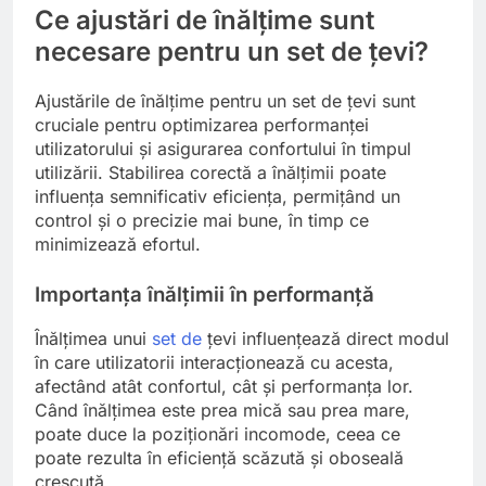
Ce ajustări de înălțime sunt
necesare pentru un set de țevi?
Ajustările de înălțime pentru un set de țevi sunt
cruciale pentru optimizarea performanței
utilizatorului și asigurarea confortului în timpul
utilizării. Stabilirea corectă a înălțimii poate
influența semnificativ eficiența, permițând un
control și o precizie mai bune, în timp ce
minimizează efortul.
Importanța înălțimii în performanță
Înălțimea unui
set de
țevi influențează direct modul
în care utilizatorii interacționează cu acesta,
afectând atât confortul, cât și performanța lor.
Când înălțimea este prea mică sau prea mare,
poate duce la poziționări incomode, ceea ce
poate rezulta în eficiență scăzută și oboseală
crescută.