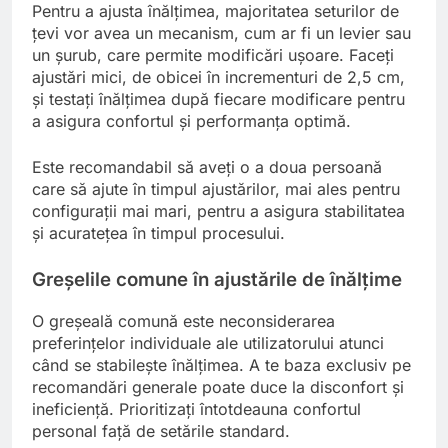
Pentru a ajusta înălțimea, majoritatea seturilor de
țevi vor avea un mecanism, cum ar fi un levier sau
un șurub, care permite modificări ușoare. Faceți
ajustări mici, de obicei în incrementuri de 2,5 cm,
și testați înălțimea după fiecare modificare pentru
a asigura confortul și performanța optimă.
Este recomandabil să aveți o a doua persoană
care să ajute în timpul ajustărilor, mai ales pentru
configurații mai mari, pentru a asigura stabilitatea
și acuratețea în timpul procesului.
Greșelile comune în ajustările de înălțime
O greșeală comună este neconsiderarea
preferințelor individuale ale utilizatorului atunci
când se stabilește înălțimea. A te baza exclusiv pe
recomandări generale poate duce la disconfort și
ineficiență. Prioritizați întotdeauna confortul
personal față de setările standard.