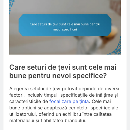
Care seturi de țevi sunt cele mai
bune pentru nevoi specifice?
Alegerea setului de țevi potrivit depinde de diversi
factori, inclusiv timpul, specificațiile de înălțime și
caracteristicile de
focalizare pe țintă
. Cele mai
bune opțiuni se adaptează cerințelor specifice ale
utilizatorului, oferind un echilibru între calitatea
materialului și fiabilitatea brandului.