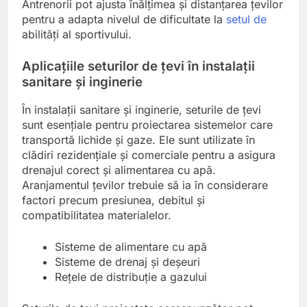
Antrenorii pot ajusta înălțimea și distanțarea țevilor
pentru a adapta nivelul de dificultate la
setul de
abilități al sportivului.
Aplicațiile seturilor de țevi în instalații
sanitare și inginerie
În instalații sanitare și inginerie, seturile de țevi
sunt esențiale pentru proiectarea sistemelor care
transportă lichide și gaze. Ele sunt utilizate în
clădiri rezidențiale și comerciale pentru a asigura
drenajul corect și alimentarea cu apă.
Aranjamentul țevilor trebuie să ia în considerare
factori precum presiunea, debitul și
compatibilitatea materialelor.
Sisteme de alimentare cu apă
Sisteme de drenaj și deșeuri
Rețele de distribuție a gazului