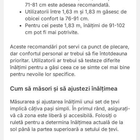
71-81 cm este adesea recomandată.
Utilizatorii între 1,63 m și 1,83 m găsesc de
obicei confort la 76-91 cm.
Pentru cei peste 1,83 m, înălțimi de 91-102
cm pot fi mai potrivite.
Aceste recomandări pot servi ca punct de plecare,
dar confortul personal ar trebui să fie întotdeauna
prioritar. Utilizatorii ar trebui să testeze diferite
înălțimi pentru a găsi ceea ce se simte cel mai bine
pentru nevoile lor specifice.
Cum să măsori și să ajustezi înălțimea
Măsurarea și ajustarea înălțimii unui set de țevi
implică câțiva pași simpli. În primul rând, asigurați-
vă că zona este liberă și accesibilă. Folosiți o
ruletă pentru a determina înălțimea actuală de la
sol până la partea superioară a setului de țevi.