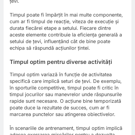
țevi.
Timpul poate fi împărțit în mai multe componente,
cum ar fi timpul de reacție, viteza de execuție și
durata fiecărei etape a setului. Fiecare dintre
aceste elemente contribuie la eficiența generală a
setului de țevi, influențând cât de bine poate
echipa să răspundă acțiunilor țintei.
Timpul optim pentru diverse activități
Timpul optim variază în funcție de activitatea
specifică care implică seturi de țevi. De exemplu,
în sporturile competitive, timpul poate fi critic în
timpul jocurilor sau manevrelor unde răspunsurile
rapide sunt necesare. O acțiune bine temporizată
poate duce la rezultate de succes, cum ar fi
marcarea punctelor sau atingerea obiectivelor.
În scenariile de antrenament, timpul optim implică
adesea exersarea mișcărilor pentru a dezvolta