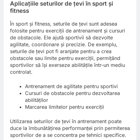
Aplicațiile seturilor de țevi în sport și
fitness
În sport și fitness, seturile de țevi sunt adesea
folosite pentru exerciții de antrenament și cursuri
de obstacole. Ele ajută sportivii să dezvolte
agilitate, coordonare și precizie. De exemplu,
seturile de țevi pot fi aranjate pentru a crea
obstacole sau limite pentru exerciții, permițând
sportivilor să își exerseze abilitățile într-un mediu
controlat.
Antrenament de agilitate pentru sportivi
Cursuri de obstacole pentru dezvoltarea
abilităților
Marcarea limitelor pentru exerciții
Utilizarea seturilor de țevi în antrenament poate
duce la îmbunătățirea performanței prin permiterea
sportivilor de a se concentra pe tehnici specifice.