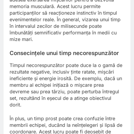
memoria musculară. Acest lucru permite
participanților să reacționeze instinctiv în timpul
evenimentelor reale. În general, vizarea unui timp
în intervalul zecilor de milisecunde poate
îmbunătăți semnificativ performanța în medii cu
mize mari.
Consecințele unui timp necorespunzător
Timpul necorespunzător poate duce la o gamă de
rezultate negative, inclusiv ținte ratate, mișcări
ineficiente și energie irosită. De exemplu, dacă un
membru al echipei inițiază o mișcare prea
devreme sau prea târziu, poate perturba întregul
set, rezultând în eșecul de a atinge obiectivul
dorit.
În plus, un timp prost poate crea confuzie între
membrii echipei, ducând la neînțelegeri și lipsă de
coordonare. Acest lucru poate fi deosebit de