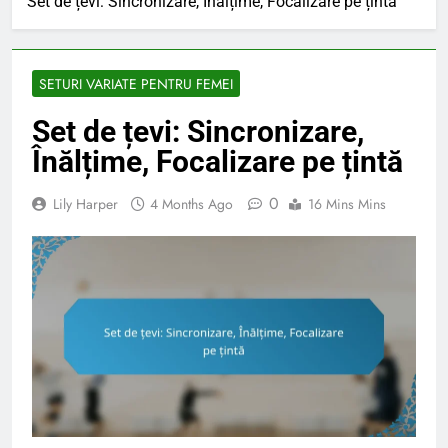
Set de țevi: Sincronizare, Înălțime, Focalizare pe țintă
SETURI VARIATE PENTRU FEMEI
Set de țevi: Sincronizare,
Înălțime, Focalizare pe țintă
0
Lily Harper
4 Months Ago
16 Mins Mins