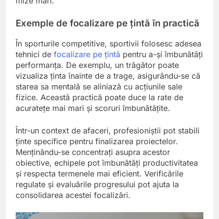
mize mari.
Exemple de focalizare pe țintă în practică
În sporturile competitive, sportivii folosesc adesea
tehnici de
focalizare pe țintă
pentru a-și îmbunătăți
performanța. De exemplu, un trăgător poate
vizualiza ținta înainte de a trage, asigurându-se că
starea sa mentală se aliniază cu acțiunile sale
fizice. Această practică poate duce la rate de
acuratețe mai mari și scoruri îmbunătățite.
Într-un context de afaceri, profesioniștii pot stabili
ținte specifice pentru finalizarea proiectelor.
Menținându-se concentrați asupra acestor
obiective, echipele pot îmbunătăți productivitatea
și respecta termenele mai eficient. Verificările
regulate și evaluările progresului pot ajuta la
consolidarea acestei focalizări.