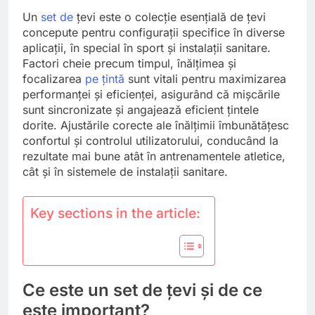
Un
set de
țevi este o colecție esențială de țevi
concepute pentru configurații specifice în diverse
aplicații, în special în sport și instalații sanitare.
Factori cheie precum timpul, înălțimea și
focalizarea
pe țintă
sunt vitali pentru maximizarea
performanței și eficienței, asigurând că mișcările
sunt sincronizate și angajează eficient țintele
dorite. Ajustările corecte ale înălțimii îmbunătățesc
confortul și controlul utilizatorului, conducând la
rezultate mai bune atât în antrenamentele atletice,
cât și în sistemele de instalații sanitare.
Key sections in the article:
Ce este un set de țevi și de ce
este important?