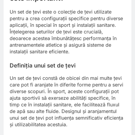
Un set de țevi este o colecție de țevi utilizate
pentru a crea configurații specifice pentru diverse
aplicații, în special în sport și instalații sanitare.
Înțelegerea seturilor de țevi este crucială,
deoarece acestea îmbunătățesc performanța în
antrenamentele atletice și asigură sisteme de
instalații sanitare eficiente.
Definiția unui set de țevi
Un set de țevi constă de obicei din mai multe țevi
care pot fi aranjate în diferite forme pentru a servi
diverse scopuri. În sport, aceste configurații pot
ajuta sportivii să exerseze abilități specifice, în
timp ce în instalații sanitare, ele facilitează fluxul
de apă sau alte fluide. Designul și aranjamentul
unui set de țevi pot influența semnificativ eficiența
și utilizabilitatea acestuia.