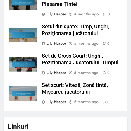
Plasarea Țintei
Lily Harper
4 months ago
0
Setul din spate: Timp, Unghi,
Poziționarea jucătorului
Lily Harper
5 months ago
0
Set de Cross Court: Unghi,
Poziționarea Jucătorului, Timpul
Lily Harper
5 months ago
0
Set scurt: Viteză, Zonă țintă,
Mișcarea jucătorului
Lily Harper
5 months ago
0
Linkuri